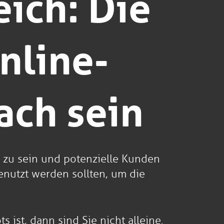
eich: Die
nline-
ach sein
r zu sein und potenzielle Kunden
genutzt werden sollten, um die
ist, dann sind Sie nicht alleine.