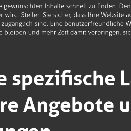
e gewünschten Inhalte schnell zu finden. Den
 wird. Stellen Sie sicher, dass Ihre Website 
t zugänglich sind. Eine benutzerfreundliche W
te bleiben und mehr Zeit damit verbringen, s
ie spezifische 
hre Angebote 