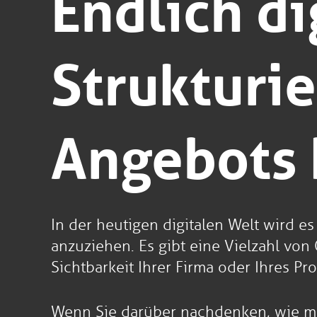
Endlich di
Strukturie
Angebots 
In der heutigen digitalen Welt wird e
anzuziehen. Es gibt eine Vielzahl von
Sichtbarkeit Ihrer Firma oder Ihres P
Wenn Sie darüber nachdenken, wie müh