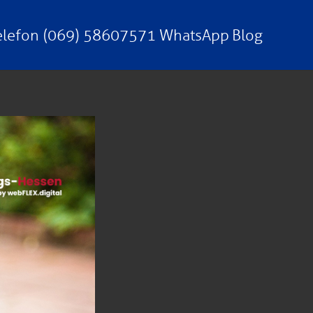
elefon (069) 58607571
WhatsApp
Blog