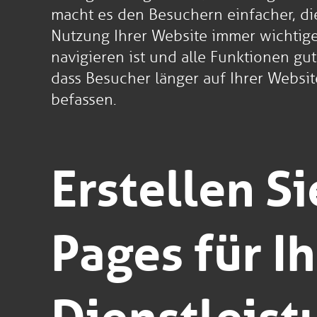
macht es den Besuchern einfacher, di
Nutzung Ihrer Website immer wichtiger
navigieren ist und alle Funktionen gu
dass Besucher länger auf Ihrer Websi
befassen.
Erstellen S
Pages für I