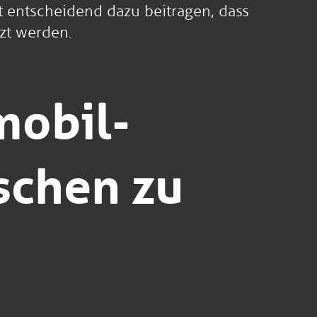
t entscheidend dazu beitragen, dass
zt werden.
mobil-
schen zu