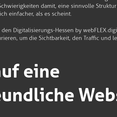
hwierigkeiten damit, eine sinnvolle Struktur
ich einfacher, als es scheint.
 den Digitalisierungs-Hessen by webFLEX.digit
ieren, um die Sichtbarkeit, den Traffic und le
auf eine
eundliche Web