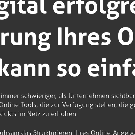
gital erfolgr
rung Ihres O
kann so einf
s immer schwieriger, als Unternehmen sichtba
 Online-Tools, die zur Verfügung stehen, die 
rodukts im Netz zu erhöhen.
sam das Strukturieren Ihres Online-Angebots 