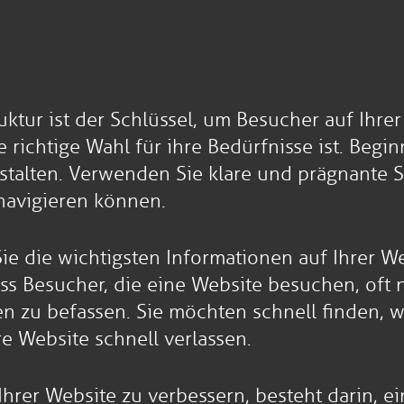
ktur ist der Schlüssel, um Besucher auf Ihrer
richtige Wahl für ihre Bedürfnisse ist. Beginn
estalten. Verwenden Sie klare und prägnante 
navigieren können.
 Sie die wichtigsten Informationen auf Ihrer 
ss Besucher, die eine Website besuchen, oft n
n zu befassen. Sie möchten schnell finden, 
re Website schnell verlassen.
Ihrer Website zu verbessern, besteht darin, e