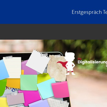
Erstgespräch
T