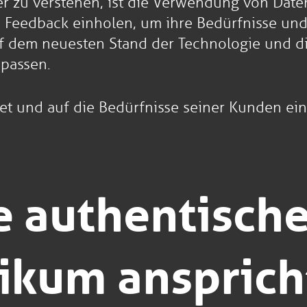
ser zu verstehen, ist die Verwendung von Dat
 Feedback einholen, um ihre Bedürfnisse und
auf dem neuesten Stand der Technologie und d
passen.
det und auf die Bedürfnisse seiner Kunden ein
e authentisch
likum ansprich