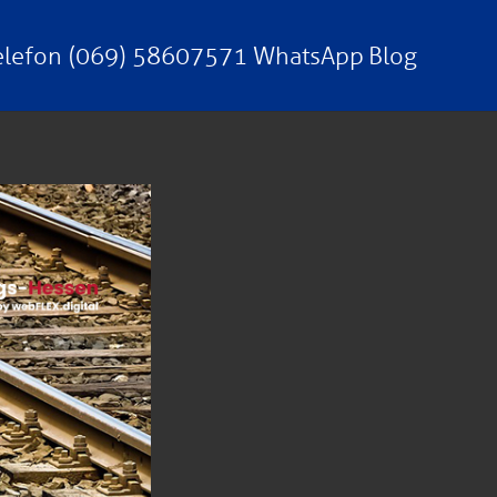
elefon (069) 58607571
WhatsApp
Blog