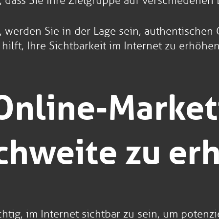
n, dass Sie Ihre Zielgruppe auf verschiedene
 werden Sie in der Lage sein, authentischen C
ilft, Ihre Sichtbarkeit im Internet zu erhöhen
Online-Market
chweite zu er
htig, im Internet sichtbar zu sein, um potenz