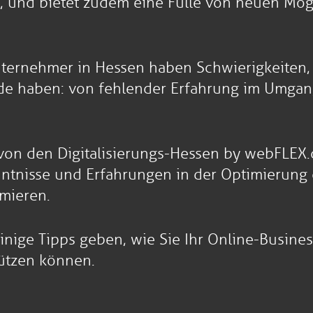
, und bietet zudem eine Fülle von neuen Mö
ernehmer in Hessen haben Schwierigkeiten, s
de haben: von fehlender Erfahrung im Umgang
von den Digitalisierungs-Hessen by webFLEX.di
tnisse und Erfahrungen in der Optimierung
imieren.
inige Tipps geben, wie Sie Ihr Online-Busine
tützen können.