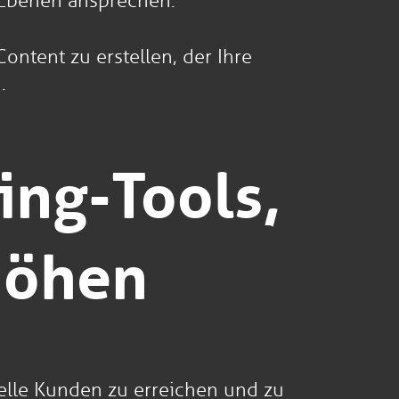
n Ebenen ansprechen.
ontent zu erstellen, der Ihre
.
ing-Tools,
höhen
ielle Kunden zu erreichen und zu