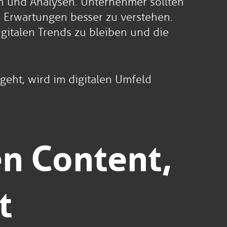
en und Analysen. Unternehmer sollten
 Erwartungen besser zu verstehen.
igitalen Trends zu bleiben und die
geht, wird im digitalen Umfeld
en Content,
t