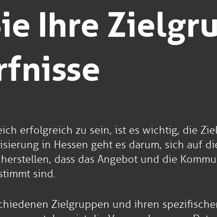
ie Ihre Zielgr
rfnisse
ch erfolgreich zu sein, ist es wichtig, die Z
lisierung in Hessen geht es darum, sich auf d
cherstellen, dass das Angebot und die Kommu
timmt sind.
erschiedenen Zielgruppen und ihren spezifisch