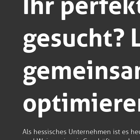
Ihr perfe
gesucht? 
gemeinsam
optimiere
Als hessisches Unternehmen ist es heut