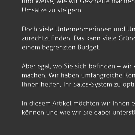
und Weise, wie wir Geschäfte machen
Umsätze zu steigern.
Doch viele Unternehmerinnen und Unt
zurechtzufinden. Das kann viele Grün
einem begrenzten Budget.
Aber egal, wo Sie sich befinden – wir 
machen. Wir haben umfangreiche Kenn
Ihnen helfen, Ihr Sales-System zu opt
In diesem Artikel möchten wir Ihnen e
können und wie wir Sie dabei unters