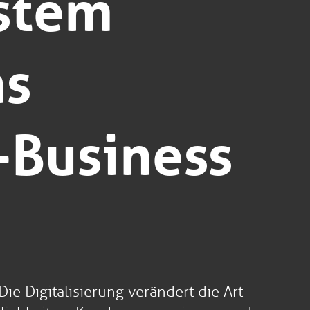
ystem
ns
-Business
ie Digitalisierung verändert die Art