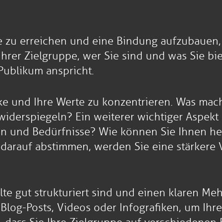
e zu erreichen und eine Bindung aufzubauen, 
hrer Zielgruppe, wer Sie sind und was Sie bie
 Publikum anspricht.
Marke und Ihre Werte zu konzentrieren. Was ma
iderspiegeln? Ein weiterer wichtiger Aspekt i
sen und Bedürfnisse? Wie können Sie Ihnen h
 darauf abstimmen, werden Sie eine stärkere
lte gut strukturiert sind und einen klaren Meh
Blog-Posts, Videos oder Infografiken, um Ihr