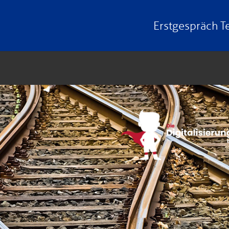
Erstgespräch
T