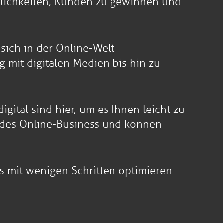
glichkeiten, Kunden zu gewinnen und
ich in der Online-Welt
 mit digitalen Medien bis hin zu
gital sind hier, um es Ihnen leicht zu
 des Online-Business und können
ss mit wenigen Schritten optimieren