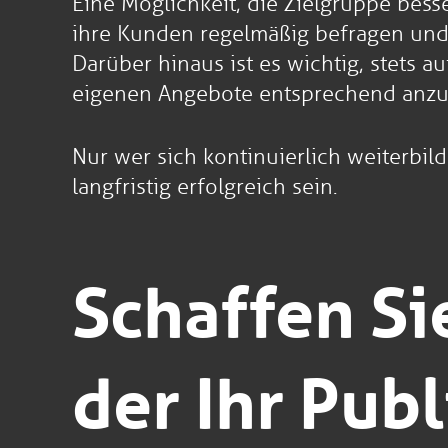
Eine Möglichkeit, die Zielgruppe bes
ihre Kunden regelmäßig befragen und
Darüber hinaus ist es wichtig, stets 
eigenen Angebote entsprechend anzu
Nur wer sich kontinuierlich weiterbil
langfristig erfolgreich sein.
Schaffen Si
der Ihr Pub