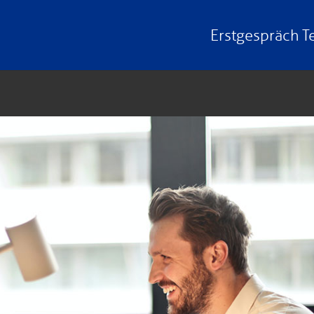
Erstgespräch
T