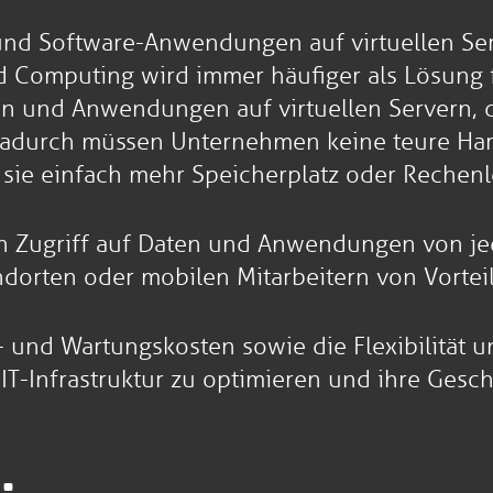
und Software-Anwendungen auf virtuellen Ser
ud Computing wird immer häufiger als Lösung 
en und Anwendungen auf virtuellen Servern, 
. Dadurch müssen Unternehmen keine teure Ha
m sie einfach mehr Speicherplatz oder Rechen
 Zugriff auf Daten und Anwendungen von jed
orten oder mobilen Mitarbeitern von Vorteil 
und Wartungskosten sowie die Flexibilität u
T-Infrastruktur zu optimieren und ihre Gesch