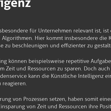
ligenz
 insbesondere für Unternehmen relevant ist, is
lgorithmen. Hier kommt insbesondere die Küns
 zu beschleunigen und effizienter zu gestalt
ing können beispielsweise repetitive Aufgab
m Zeit und Ressourcen zu sparen. Doch auch 
service kann die Künstliche Intelligenz ei
 reagieren.
rung von Prozessen setzen, haben somit eine
nsparung von Zeit und Ressourcen ihre Posit