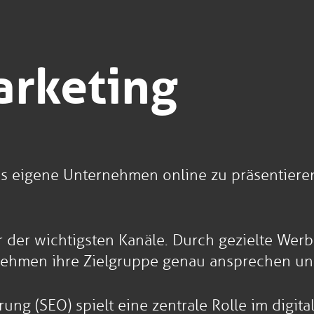
arketing
eigene Unternehmen online zu präsentieren, 
r der wichtigsten Kanäle. Durch gezielte Wer
nehmen ihre Zielgruppe genau ansprechen un
g (SEO) spielt eine zentrale Rolle im digita