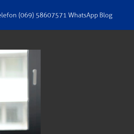
elefon (069) 58607571
WhatsApp
Blog