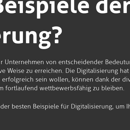
Beispiele de
erung?
s für Unternehmen von entscheidender Bedeut
e Weise zu erreichen. Die Digitalisierung hat
 erfolgreich sein wollen, können dank der div
 fortlaufend wettbewerbsfähig zu bleiben.
 der besten Beispiele für Digitalisierung, um 