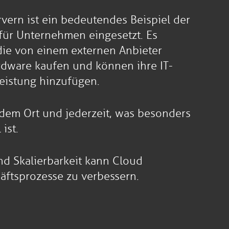
vern ist ein bedeutendes Beispiel der
für Unternehmen eingesetzt. Es
die von einem externen Anbieter
rdware kaufen und können ihre IT-
leistung hinzufügen.
em Ort und jederzeit, was besonders
ist.
nd Skalierbarkeit kann Cloud
äftsprozesse zu verbessern.