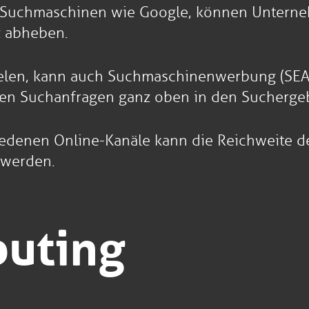
 Suchmaschinen wie Google, können Unternehm
z abheben.
ielen, kann auch Suchmaschinenwerbung (SEA)
mten Suchanfragen ganz oben in den Sucherge
iedenen Online-Kanäle kann die Reichweite d
werden.
uting