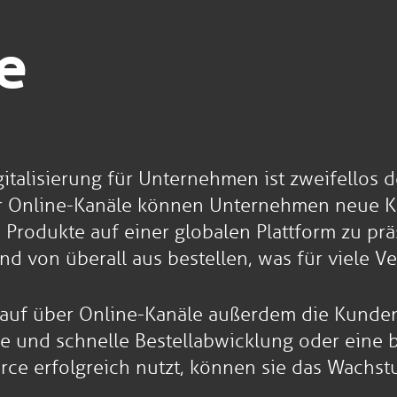
e
igitalisierung für Unternehmen ist zweifellos
r Online-Kanäle können Unternehmen neue K
 Produkte auf einer globalen Plattform zu p
 von überall aus bestellen, was für viele Ver
f über Online-Kanäle außerdem die Kundenzu
e und schnelle Bestellabwicklung oder eine b
 erfolgreich nutzt, können sie das Wachstum