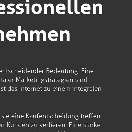
essionellen
rnehmen
n entscheidender Bedeutung. Eine
taler Marketingstrategien sind
t das Internet zu einem integralen
ie eine Kaufentscheidung treffen.
en Kunden zu verlieren. Eine starke