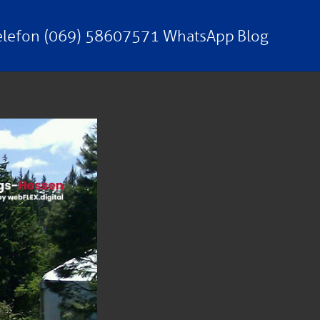
elefon (069) 58607571
WhatsApp
Blog