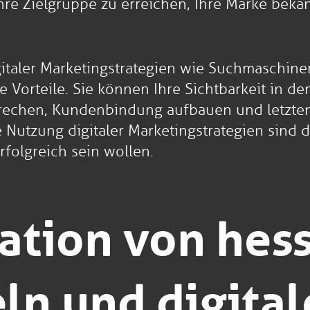
Ihre Zielgruppe zu erreichen, Ihre Marke bek
gitaler Marketingstrategien wie Suchmaschine
e Vorteile. Sie können Ihre Sichtbarkeit in 
prechen, Kundenbindung aufbauen und letzten
e Nutzung digitaler Marketingstrategien sind 
rfolgreich sein wollen.
ation von hes
ln und digital