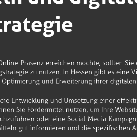
rategie
line-Präsenz erreichen möchte, sollten Sie d
ngstrategie zu nutzen. In Hessen gibt es eine
 Optimierung und Erweiterung ihrer digitalen
r die Entwicklung und Umsetzung einer effekt
nen Sie Fördermittel nutzen, um Ihre Websit
zuführen oder eine Social-Media-Kampagne zu
mitteln gut informieren und die spezifische