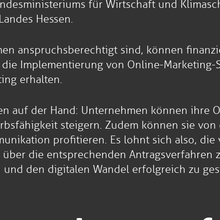
undesministeriums für Wirtschaft und Klimas
 Landes Hessen.
n anspruchsberechtigt sind, können finanzie
 die Implementierung von Online-Marketing-S
ing erhalten.
gen auf der Hand: Unternehmen können ihre O
sfähigkeit steigern. Zudem können sie von
unikation profitieren. Es lohnt sich also, d
 über die entsprechenden Antragsverfahren z
und den digitalen Wandel erfolgreich zu gest