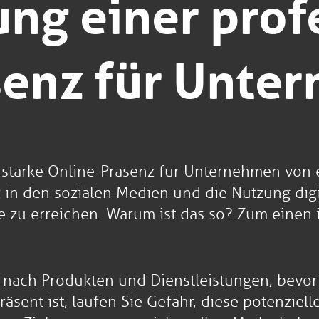
ng einer prof
senz für Unte
ine starke Online-Präsenz für Unternehmen vo
z in den sozialen Medien und die Nutzung digi
 zu erreichen. Warum ist das so? Zum einen is
ach Produkten und Dienstleistungen, bevor s
sent ist, laufen Sie Gefahr, diese potenziell