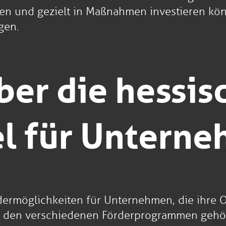
ren und gezielt in Maßnahmen investieren k
gen.
ber die hessis
el für Untern
ördermöglichkeiten für Unternehmen, die ihr
u den verschiedenen Förderprogrammen gehör