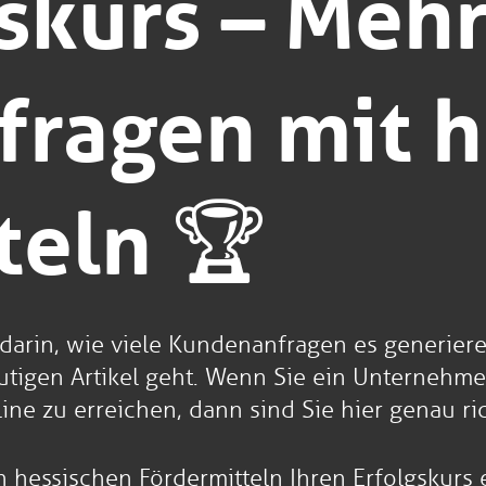
skurs – Meh
ragen mit h
teln 🏆
darin, wie viele Kundenanfragen es generieren
utigen Artikel geht. Wenn Sie ein Unternehme
 zu erreichen, dann sind Sie hier genau ric
on hessischen Fördermitteln Ihren Erfolgskurs