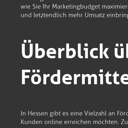
wie Sie Ihr Marketingbudget maximie
und letztendlich mehr Umsatz einbrin
Überblick ü
Fördermitt
In Hessen gibt es eine Vielzahl an F
Kunden online erreichen möchten. Z