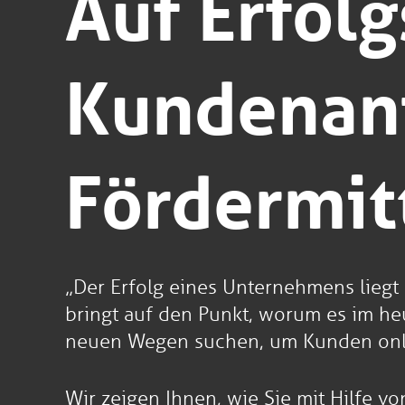
Auf Erfolg
Kundenanf
Fördermit
„Der Erfolg eines Unternehmens liegt 
bringt auf den Punkt, worum es im he
neuen Wegen suchen, um Kunden online
Wir zeigen Ihnen, wie Sie mit Hilfe v