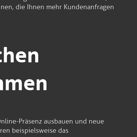
önnen, die Ihnen mehr Kundenanfragen
chen
ehmen
e Online-Präsenz ausbauen und neue
en beispielsweise das