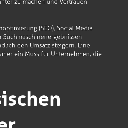
annter zu machen und Vertrauen
noptimierung (SEO), Social Media
den Suchmaschinenergebnissen
dlich den Umsatz steigern. Eine
daher ein Muss für Unternehmen, die
sischen
er